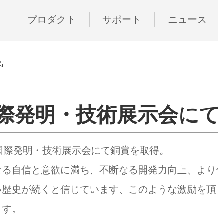
ド
プロダクト
サポート
ニュース
得
国際発明・技術展示会に
5年台北国際発明・技術展示会にて銅賞を取得。
なる自信と意欲に満ち、不断なる開発力向上、より
い歴史が続くと信じています、このような激励を頂
ます。