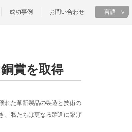
成功事例
お問い合わせ
言語
て銅賞を取得
優れた革新製品の製造と技術の
き、私たちは更なる躍進に繋げ