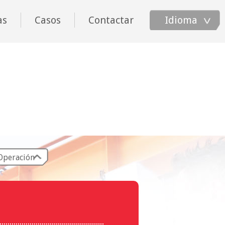
as
Casos
Contactar
Idioma
Operación